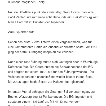
durchaus möglichen Erfolg.
Nur ein BG-Akteur punktete zweistellig: Sean Evans markierte
zwölf Zähler und sammelte acht Rebounds ein. Bei Würzburg war
Ivan Elliott mit 25 Punkten der Topscorer.
Zum Spielverlauf:
Schon das erste Viertel lieferte einen Vorgeschmack, was für
eine kampfbetonte Partie die Zuschauer erwarten sollte. Mit 11:9
ging der erste Durchgang knapp an die Veilchen.
Nach einer 13:9-Führung rannte sich Göttingen aber in Würzburgs
Defensive fest. Die Gäste nutzen die Schwächephase der BG
und sorgten mit einem 10:0 Lauf für den Führungswechsel. Die
Veilchen bissen sich anschließend wieder besser in das Spiel.
Mit 22:25 lagen beide Seiten zur Halbzeit fast gleichauf.
Im dritten Viertel schlugen die Göttinger Ballverluste negativ zu
Buche. Würzburg zog 13 Punkte davon. Die BG fing sich und
setzte zu einem 11:0-Lauf an. Mit 41:43 war vor dem