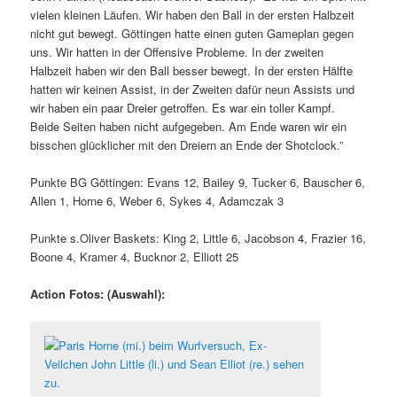
vielen kleinen Läufen. Wir haben den Ball in der ersten Halbzeit
nicht gut bewegt. Göttingen hatte einen guten Gameplan gegen
uns. Wir hatten in der Offensive Probleme. In der zweiten
Halbzeit haben wir den Ball besser bewegt. In der ersten Hälfte
hatten wir keinen Assist, in der Zweiten dafür neun Assists und
wir haben ein paar Dreier getroffen. Es war ein toller Kampf.
Beide Seiten haben nicht aufgegeben. Am Ende waren wir ein
bisschen glücklicher mit den Dreiern an Ende der Shotclock.”
Punkte BG Göttingen: Evans 12, Bailey 9, Tucker 6, Bauscher 6,
Allen 1, Horne 6, Weber 6, Sykes 4, Adamczak 3
Punkte s.Oliver Baskets: King 2, Little 6, Jacobson 4, Frazier 16,
Boone 4, Kramer 4, Bucknor 2, Elliott 25
Action Fotos: (Auswahl):