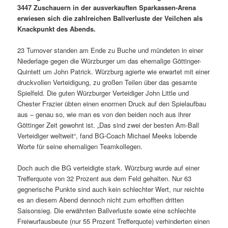
3447 Zuschauern in der ausverkauften Sparkassen-Arena
erwiesen sich die zahlreichen Ballverluste der Veilchen als
Knackpunkt des Abends.
23 Turnover standen am Ende zu Buche und mündeten in einer
Niederlage gegen die Würzburger um das ehemalige Göttinger-
Quintett um John Patrick. Würzburg agierte wie erwartet mit einer
druckvollen Verteidigung, zu großen Teilen über das gesamte
Spielfeld. Die guten Würzburger Verteidiger John Little und
Chester Frazier übten einen enormen Druck auf den Spielaufbau
aus – genau so, wie man es von den beiden noch aus ihrer
Göttinger Zeit gewohnt ist. „Das sind zwei der besten Am-Ball
Verteidiger weltweit“, fand BG-Coach Michael Meeks lobende
Worte für seine ehemaligen Teamkollegen.
Doch auch die BG verteidigte stark. Würzburg wurde auf einer
Trefferquote von 32 Prozent aus dem Feld gehalten. Nur 63
gegnerische Punkte sind auch kein schlechter Wert, nur reichte
es an diesem Abend dennoch nicht zum erhofften dritten
Saisonsieg. Die erwähnten Ballverluste sowie eine schlechte
Freiwurfausbeute (nur 55 Prozent Trefferquote) verhinderten einen