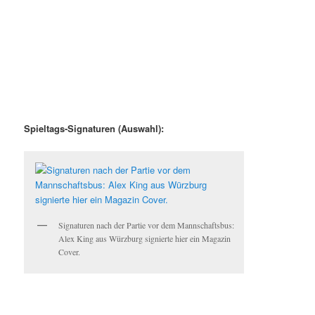
Spieltags-Signaturen (Auswahl):
Signaturen nach der Partie vor dem Mannschaftsbus:
Alex King aus Würzburg signierte hier ein Magazin
Cover.