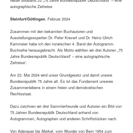
Neuer Bildband zu „75 Jahre Bundesrepublik Deutschland“ – eine
autographische Zeitreise
Steinfurt/Göttingen
, Februar 2024
Zusammen mit den bekannten Buchautoren und
Ausstellungsexperten Dr. Peter Krevert und Dr. Heinz-Ulrich
Kammeier habe ich den inzwischen 4. Band der Autogramm-
Buchreihe herausgebracht. Als Motto wählten wir drei Autoren „75
Jahre Bundesrepublik Deutschland“ – eine autographische
Zeitreise“.
Am 23. Mai 2024 wird unser Grundgesetz und damit unsere
Bundesrepublik 75 Jahre alt. Es ist das Fundament unseres
Zusammenlebens in einem freien und demokratischen
Rechtsstaat.
Dazu zeichnen wir drei Sammlerfreunde und Autoren ein Bild von
75 Jahren Bundesrepublik Deutschland anhand von
Autogrammen, Autographen und anderen Schriftstücken nach.
Von Adenauer bis Merkel, vom Wunder von Bern 1954 zum