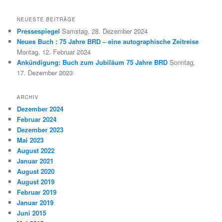
c
h
NEUESTE BEITRÄGE
e
Pressespiegel
Samstag, 28. Dezember 2024
n
Neues Buch : 75 Jahre BRD – eine autographische Zeitreise
Montag, 12. Februar 2024
Ankündigung: Buch zum Jubiläum 75 Jahre BRD
Sonntag,
17. Dezember 2023
ARCHIV
Dezember 2024
Februar 2024
Dezember 2023
Mai 2023
August 2022
Januar 2021
August 2020
August 2019
Februar 2019
Januar 2019
Juni 2015